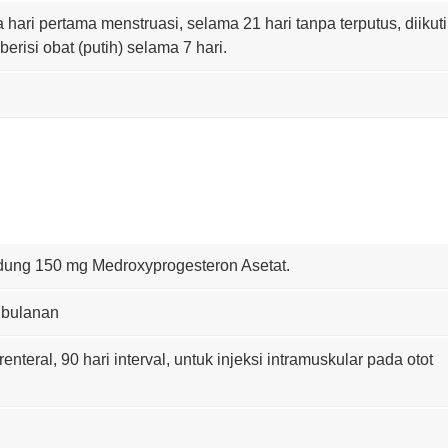
a hari pertama menstruasi, selama 21 hari tanpa terputus, diikuti
berisi obat (putih) selama 7 hari.
dung 150 mg Medroxyprogesteron Asetat.
3 bulanan
teral, 90 hari interval, untuk injeksi intramuskular pada otot