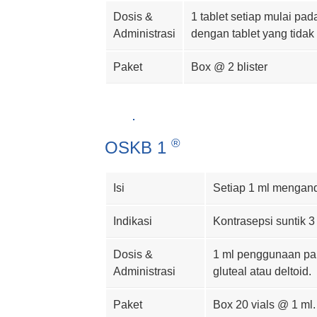
Dosis &
1 tablet setiap mulai pad
Administrasi
dengan tablet yang tidak 
Paket
Box @ 2 blister
OSKB 1
Isi
Setiap 1 ml mengan
Indikasi
Kontrasepsi suntik 
Dosis &
1 ml penggunaan paren
Administrasi
gluteal atau deltoid.
Paket
Box 20 vials @ 1 ml.