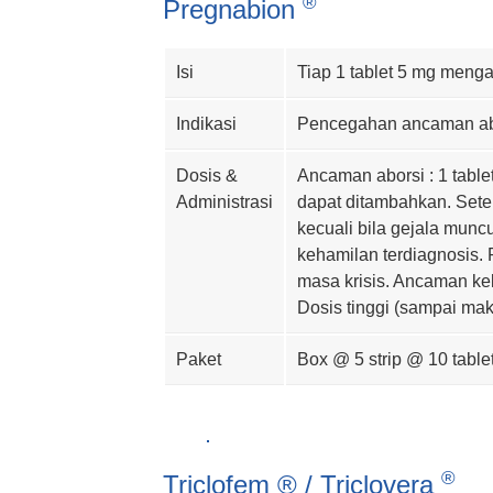
Pregnabion
Isi
Tiap 1 tablet 5 mg menga
Indikasi
Pencegahan ancaman abor
Dosis &
Ancaman aborsi : 1 tablet
Administrasi
dapat ditambahkan. Setel
kecuali bila gejala muncu
kehamilan terdiagnosis. 
masa krisis. Ancaman kel
Dosis tinggi (sampai mak
Paket
Box @ 5 strip @ 10 tablet
Triclofem ® / Triclovera