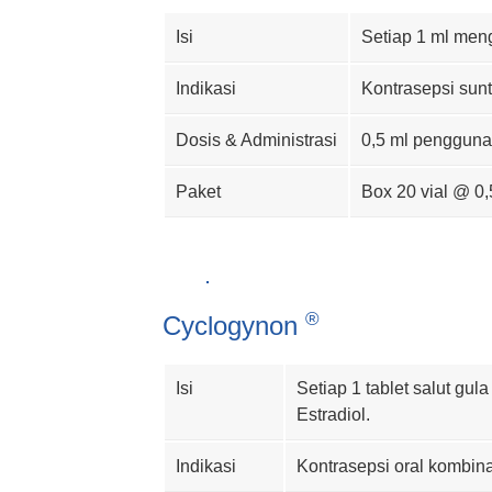
Isi
Setiap 1 ml men
Indikasi
Kontrasepsi sunt
Dosis & Administrasi
0,5 ml penggunaa
Paket
Box 20 vial @ 0,
Cyclogynon
Isi
Setiap 1 tablet salut gu
Estradiol.
Indikasi
Kontrasepsi oral kombina