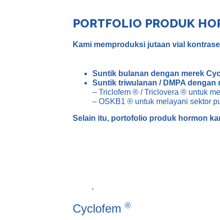
PORTFOLIO PRODUK H
Kami memproduksi jutaan vial kontrasep
Suntik bulanan dengan merek Cy
Suntik triwulanan / DMPA dengan 
– Triclofem ® / Triclovera ® untuk m
– OSKB1 ® untuk melayani sektor pu
Selain itu, portofolio produk hormon ka
Cyclofem