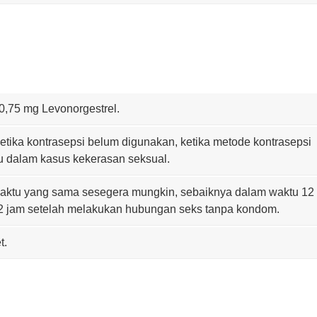
0,75 mg Levonorgestrel.
 ketika kontrasepsi belum digunakan, ketika metode kontrasepsi
au dalam kasus kekerasan seksual.
waktu yang sama sesegera mungkin, sebaiknya dalam waktu 12
72 jam setelah melakukan hubungan seks tanpa kondom.
t.