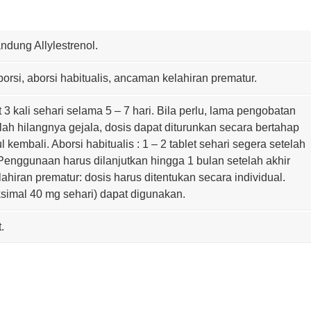
ndung Allylestrenol.
si, aborsi habitualis, ancaman kelahiran prematur.
 3 kali sehari selama 5 – 7 hari. Bila perlu, lama pengobatan
ah hilangnya gejala, dosis dapat diturunkan secara bertahap
l kembali. Aborsi habitualis : 1 – 2 tablet sehari segera setelah
Penggunaan harus dilanjutkan hingga 1 bulan setelah akhir
ahiran prematur: dosis harus ditentukan secara individual.
simal 40 mg sehari) dapat digunakan.
.