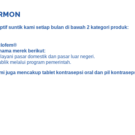
ORMON
tif suntik kami setiap bulan di bawah 2 kategori produk:
clofem®
nama merek berikut:
elayani pasar domestik dan pasar luar negeri.
blik melalui program pemerintah.
mi juga mencakup tablet kontrasepsi oral dan pil kontraseps